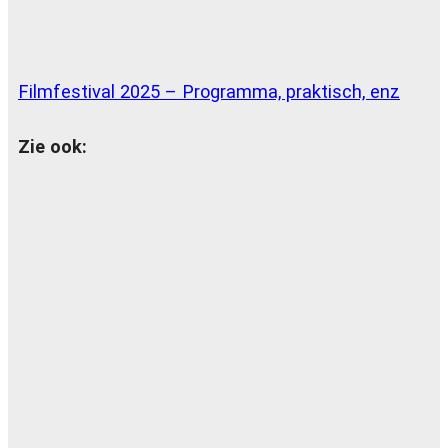
Filmfestival 2025 – Programma, praktisch, enz
Zie ook: