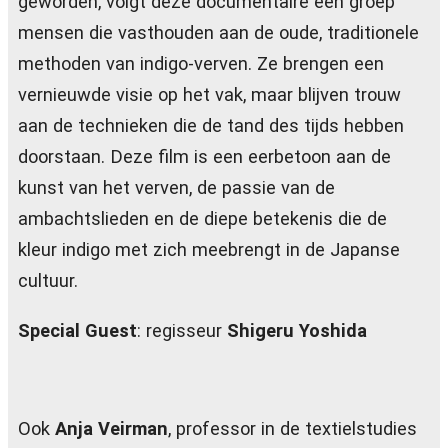
geworden, volgt deze documentaire een groep
mensen die vasthouden aan de oude, traditionele
methoden van indigo-verven. Ze brengen een
vernieuwde visie op het vak, maar blijven trouw
aan de technieken die de tand des tijds hebben
doorstaan. Deze film is een eerbetoon aan de
kunst van het verven, de passie van de
ambachtslieden en de diepe betekenis die de
kleur indigo met zich meebrengt in de Japanse
cultuur.
Special Guest
: regisseur
Shigeru Yoshida
Ook
Anja Veirman
, professor in de textielstudies