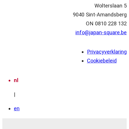
Wolterslaan 5
9040 Sint-Amandsberg
ON 0810 228 132
info@japan-square.be
Privacyverklaring
Cookiebeleid
nl
|
en