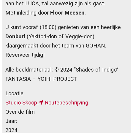
aan het LUCA, zal aanwezig zijn als gast.
Met inleiding door
Floor Meesen
.
U kunt vooraf (18:00) genieten van een heerlijke
Donburi
(Yakitori-don of Veggie-don)
klaargemaakt door het team van GOHAN.
Reserveer tijdig!
Alle beeldmateriaal: © 2024 “Shades of Indigo”
FANTASIA – YOIHI PROJECT
Locatie
Studio Skoop
Routebeschrijving
Over de film
Jaar:
2024